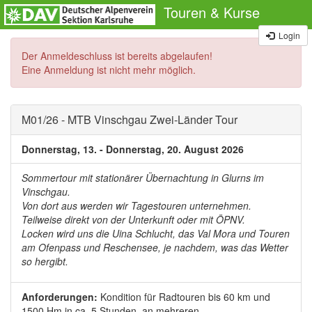
Touren & Kurse
Login
Der Anmeldeschluss ist bereits abgelaufen!
Eine Anmeldung ist nicht mehr möglich.
M01/26 - MTB Vinschgau Zwei-Länder Tour
Donnerstag, 13. - Donnerstag, 20. August 2026
Sommertour mit stationärer Übernachtung in Glurns im
Vinschgau.
Von dort aus werden wir Tagestouren unternehmen.
Teilweise direkt von der Unterkunft oder mit ÖPNV.
Locken wird uns die Uina Schlucht, das Val Mora und Touren
am Ofenpass und Reschensee, je nachdem, was das Wetter
so hergibt.
Anforderungen:
Kondition für Radtouren bis 60 km und
1500 Hm in ca. 5 Stunden, an mehreren