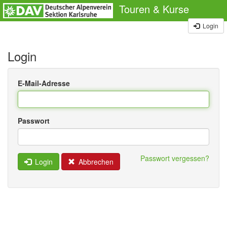
Touren & Kurse
Login
Login
E-Mail-Adresse
Passwort
Passwort vergessen?
Login
Abbrechen